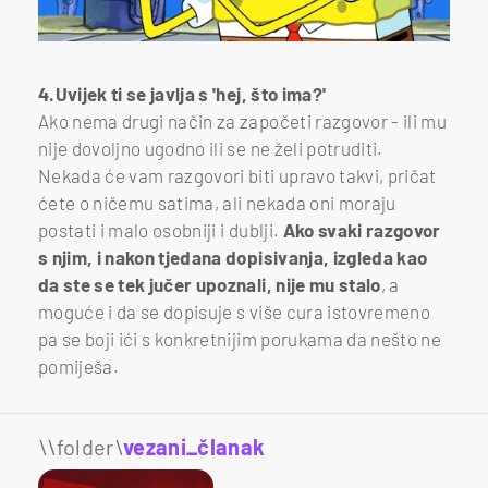
4.Uvijek ti se javlja s 'hej, što ima?'
Ako nema drugi način za započeti razgovor - ili mu
nije dovoljno ugodno ili se ne želi potruditi.
Nekada će vam razgovori biti upravo takvi, pričat
ćete o ničemu satima, ali nekada oni moraju
postati i malo osobniji i dublji.
Ako svaki razgovor
s njim, i nakon tjedana dopisivanja, izgleda kao
da ste se tek jučer upoznali, nije mu stalo
, a
moguće i da se dopisuje s više cura istovremeno
pa se boji ići s konkretnijim porukama da nešto ne
pomiješa.
\\folder\
vezani_članak