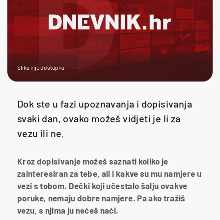
Slika nije dostupna
Dok ste u fazi upoznavanja i dopisivanja
svaki dan, ovako možeš vidjeti je li za
vezu ili ne.
Kroz dopisivanje možeš saznati koliko je
zainteresiran za tebe, ali i kakve su mu namjere u
vezi s tobom. Dečki koji učestalo šalju ovakve
poruke, nemaju dobre namjere. Pa ako tražiš
vezu, s njima ju nećeš naći.