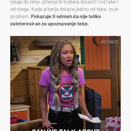
njega do tebe, pitanja bi trebala dolaziti i od tebe i
od njega. Kada pitanja dolaze jedino od tebe, to je
problem.
Pokazuje ti odmah da nije toliko
zainteresiran za upoznavanje tebe.