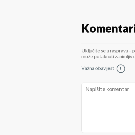
Komentar
Uključite se u raspravu – p
može potaknuti zanimljiv di
Važna obavijest
!