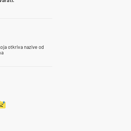
koja otkriva nazive od
ma