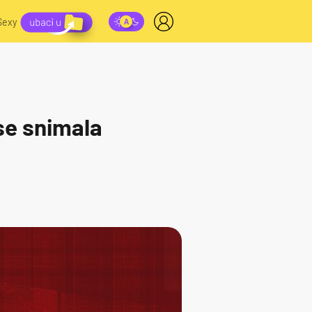
Sexy
se snimala