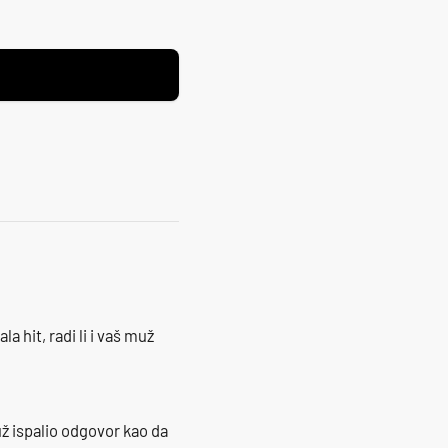
la hit, radi li i vaš muž
ž ispalio odgovor kao da