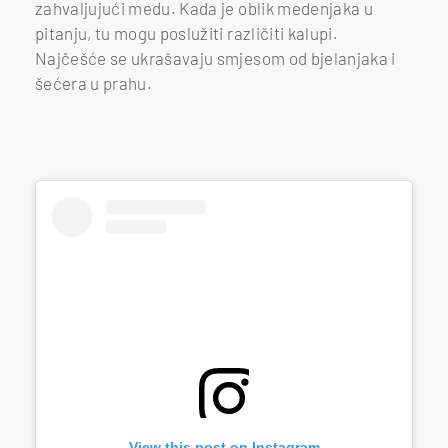
zahvaljujući medu. Kada je oblik medenjaka u
pitanju, tu mogu poslužiti različiti kalupi.
Najčešće se ukrašavaju smjesom od bjelanjaka i
šećera u prahu.
View this post on Instagram