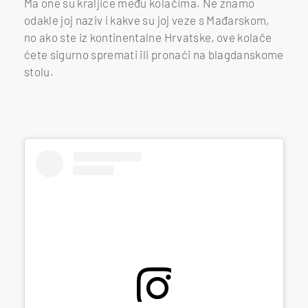
Ma one su kraljice među kolačima. Ne znamo
odakle joj naziv i kakve su joj veze s Mađarskom,
no ako ste iz kontinentalne Hrvatske, ove kolače
ćete sigurno spremati ili pronaći na blagdanskome
stolu.