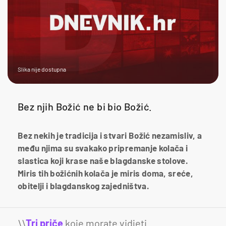
Slika nije dostupna
Bez njih Božić ne bi bio Božić.
Bez nekih je tradicija i stvari Božić nezamisliv, a
među njima su svakako pripremanje kolača i
slastica koji krase naše blagdanske stolove.
Miris tih božićnih kolača je miris doma, sreće,
obitelji i blagdanskog zajedništva.
\\
Tri priče
koje morate vidjeti