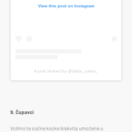
View this post on Instagram
A post shared by @dada_cakes_
9. Čupavci
Volimo te sočne kocke biskvita umočene u