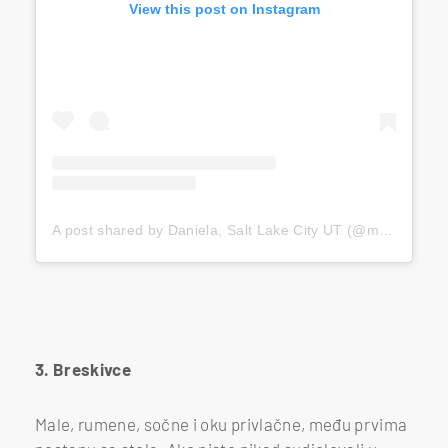
View this post on Instagram
A post shared by Daniela, Salt Lake City UT (@mogwaisoup)
3. Breskivce
Male, rumene, sočne i oku privlačne, među prvima