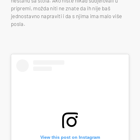
nestanu sa stola. Ako niste nikad sudjelovali u
pripremi, možda niti ne znate da ih nije baš
jednostavno napraviti i da s njima ima malo više
posla.
View this post on Instagram