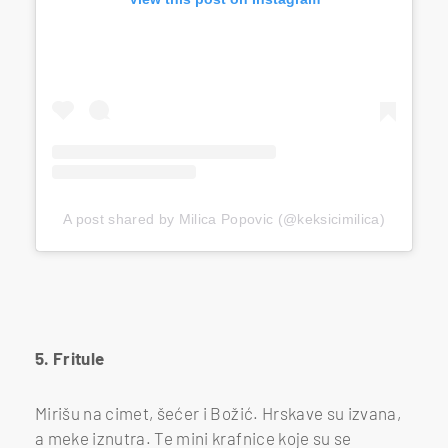
A post shared by Milica Popovic (@keksicimilica)
5. Fritule
Mirišu na cimet, šećer i Božić. Hrskave su izvana,
a meke iznutra. Te mini krafnice koje su se