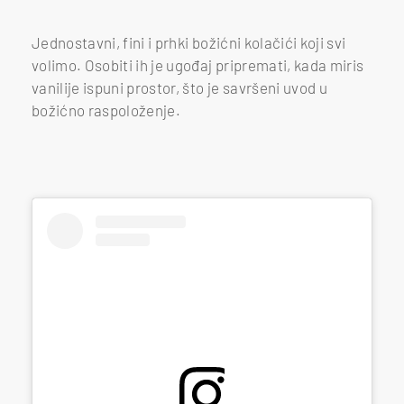
Jednostavni, fini i prhki božićni kolačići koji svi
volimo. Osobiti ih je ugođaj pripremati, kada miris
vanilije ispuni prostor, što je savršeni uvod u
božićno raspoloženje.