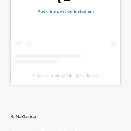
View this post on Instagram
A post shared by Lila (@lila.kuha)
8. Mađarica