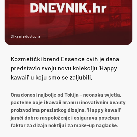
Slika nije dostupna
Kozmetički brend Essence ovih je dana
predstavio svoju novu kolekciju 'Happy
kawaii' u koju smo se zaljubili.
Ona donosi najbolje od Tokija – neonska svjetla,
pastelne boje i kawaii hranu u inovativnim beauty
proizvodima preslatkog dizajna. 'Happy kawaii'
jamči dobro raspoloženje i osigurava poseban
faktor za dizajn noktiju i za make-up naglaske.