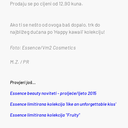
Prodaju se po cijeni od 12,90 kuna.
Ako ti se nešto od ovoga baš dopalo, trk do
najbližeg dućana po 'Happy kawaii' kolekciju!
Foto: Essence/Vm2 Cosmetics
M.Z. / PR
Provjeri još...
Essence beauty noviteti - proljeće/ljeto 2015
Essence limitirana kolekcija 'like an unforgettable kiss'
Essence limitirana kolekcija "Fruity"