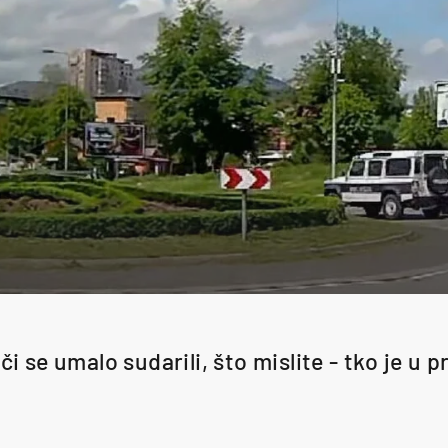
i se umalo sudarili, što mislite - tko je u 