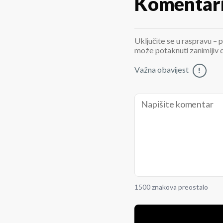
Komentar
Uključite se u raspravu – p
može potaknuti zanimljiv di
Važna obavijest
!
1500 znakova preostalo