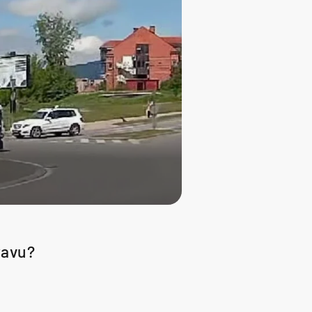
pravu?