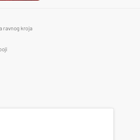
 ravnog kroja
boji