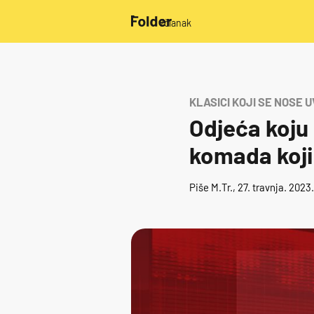
/članak
KLASICI KOJI SE NOSE UV
Odjeća koju 
komada koji 
Piše
M.Tr.
, 27. travnja. 2023