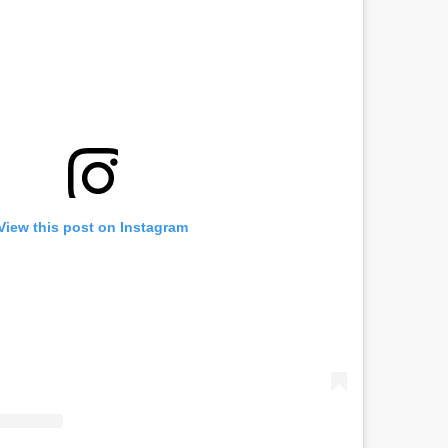
View this post on Instagram