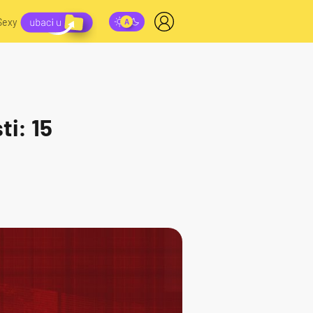
Sexy
ti: 15