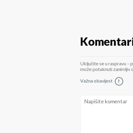
Komentar
Uključite se u raspravu – p
može potaknuti zanimljiv di
Važna obavijest
!