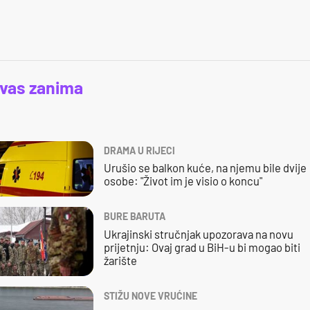
 vas zanima
DRAMA U RIJECI
Urušio se balkon kuće, na njemu bile dvije
osobe: "Život im je visio o koncu"
BURE BARUTA
Ukrajinski stručnjak upozorava na novu
prijetnju: Ovaj grad u BiH-u bi mogao biti
žarište
STIŽU NOVE VRUĆINE