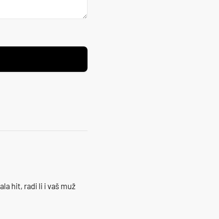
la hit, radi li i vaš muž