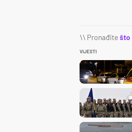
\\ Pronađite
što
VIJESTI