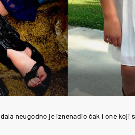
ndala neugodno je iznenadio čak i one koji su