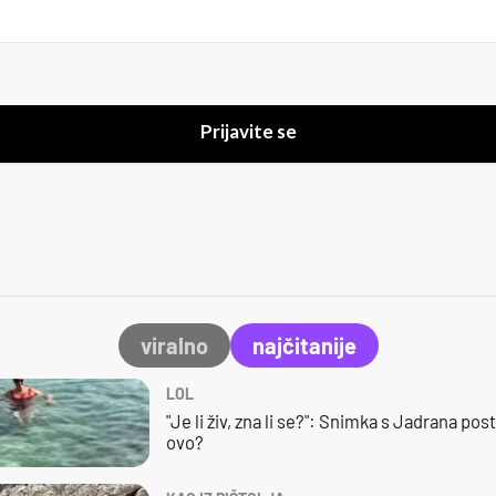
Prijavite se
viralno
najčitanije
LOL
"Je li živ, zna li se?": Snimka s Jadrana posta
ovo?