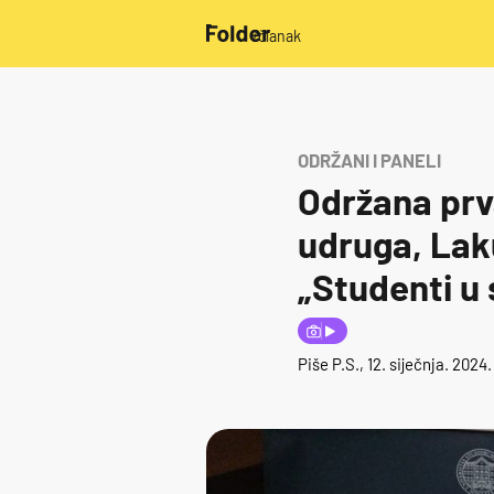
/članak
ODRŽANI I PANELI
Održana prv
udruga, Laku
„Studenti u 
Piše
P.S.
, 12. siječnja. 2024