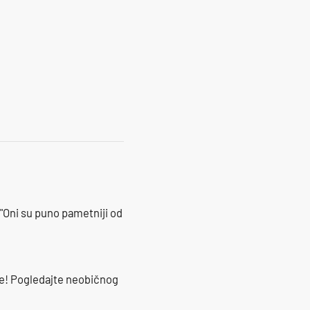
"Oni su puno pametniji od
že! Pogledajte neobičnog