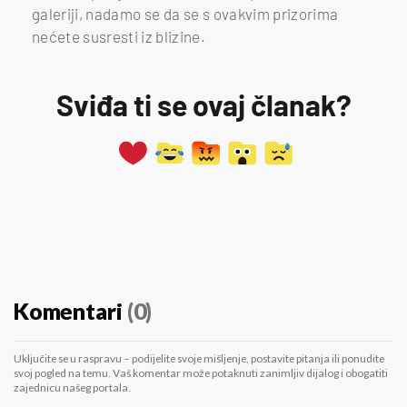
galeriji, nadamo se da se s ovakvim prizorima
nećete susresti iz blizine.
Sviđa ti se ovaj članak?
Komentari
(0)
Uključite se u raspravu – podijelite svoje mišljenje, postavite pitanja ili ponudite
svoj pogled na temu. Vaš komentar može potaknuti zanimljiv dijalog i obogatiti
zajednicu našeg portala.