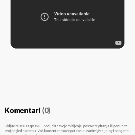
Komentari
(0)
Uključite se u raspravu – podijelite svoje mišljenje, postavite pitanja ili ponudite
svoj pogled na temu. Vaš komentar može potaknuti zanimljiv dijalog i obogatiti