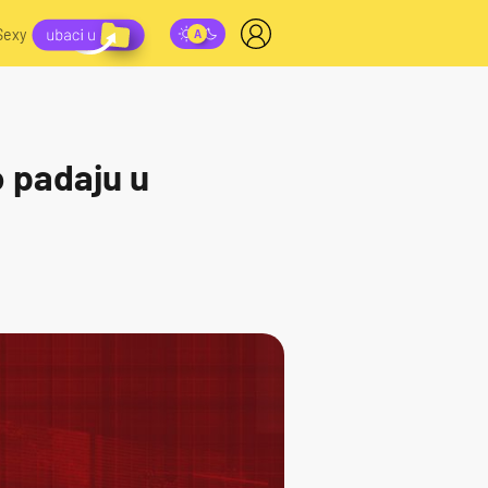
Sexy
o padaju u