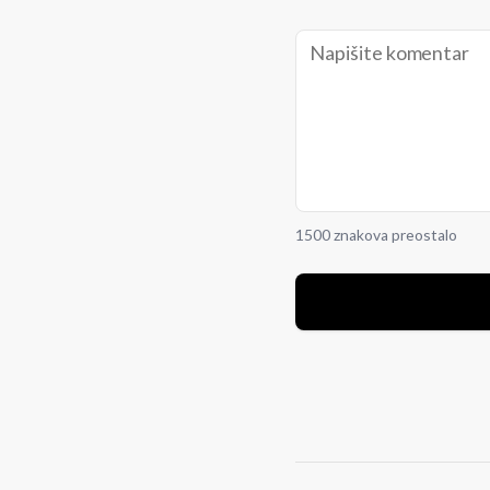
1500 znakova preostalo