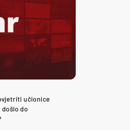
vjetriti učionice
i došlo do
?