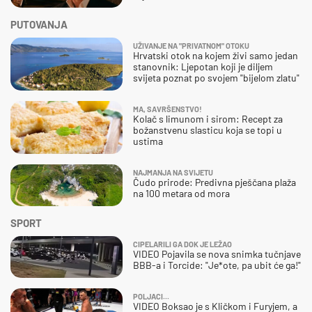
PUTOVANJA
UŽIVANJE NA "PRIVATNOM" OTOKU
Hrvatski otok na kojem živi samo jedan
stanovnik: Ljepotan koji je diljem
svijeta poznat po svojem "bijelom zlatu"
MA, SAVRŠENSTVO!
Kolač s limunom i sirom: Recept za
božanstvenu slasticu koja se topi u
ustima
NAJMANJA NA SVIJETU
Čudo prirode: Predivna pješčana plaža
na 100 metara od mora
SPORT
CIPELARILI GA DOK JE LEŽAO
VIDEO Pojavila se nova snimka tučnjave
BBB-a i Torcide: "Je*ote, pa ubit će ga!"
POLJACI...
VIDEO Boksao je s Kličkom i Furyjem, a