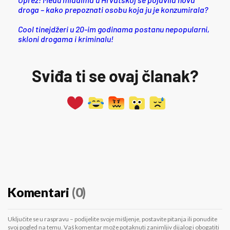
droga – kako prepoznati osobu koja ju je konzumirala?
Cool tinejdžeri u 20-im godinama postanu nepopularni,
skloni drogama i kriminalu!
Sviđa ti se ovaj članak?
Komentari
(0)
Uključite se u raspravu – podijelite svoje mišljenje, postavite pitanja ili ponudite
svoj pogled na temu. Vaš komentar može potaknuti zanimljiv dijalog i obogatiti