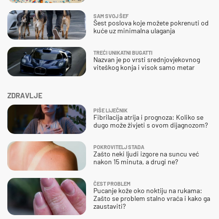
SAM SVOJ ŠEF
Šest poslova koje možete pokrenuti od
kuće uz minimalna ulaganja
TREĆI UNIKATNI BUGATTI
Nazvan je po vrsti srednjovjekovnog
viteškog konja i visok samo metar
ZDRAVLJE
PIŠE LIJEČNIK
Fibrilacija atrija i prognoza: Koliko se
dugo može živjeti s ovom dijagnozom?
POKROVITELJ STADA
Zašto neki ljudi izgore na suncu već
nakon 15 minuta, a drugi ne?
ČEST PROBLEM
Pucanje kože oko noktiju na rukama:
Zašto se problem stalno vraća i kako ga
zaustaviti?