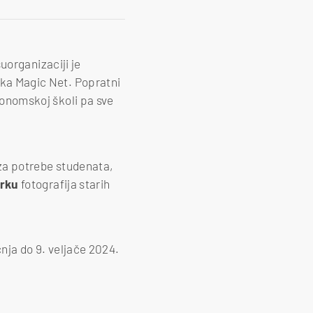
suorganizaciji je
rtka Magic Net. Popratni
konomskoj školi pa sve
za potrebe studenata,
irku
fotografija starih
čnja do 9. veljače 2024.