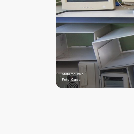
Stara računala
Foto: Canva