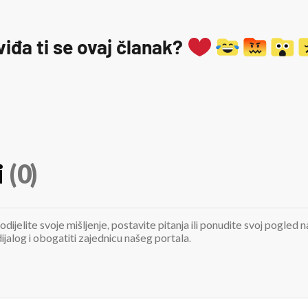
viđa ti se ovaj članak?
i
(0)
odijelite svoje mišljenje, postavite pitanja ili ponudite svoj pogle
jalog i obogatiti zajednicu našeg portala.