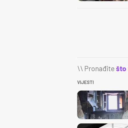
\\ Pronađite
što
VIJESTI