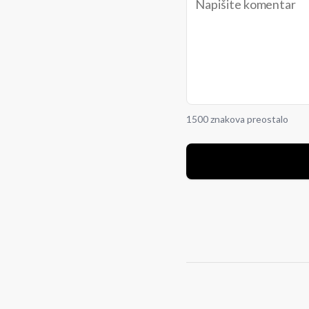
1500 znakova preostalo