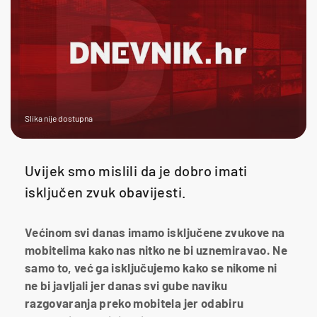
Slika nije dostupna
Uvijek smo mislili da je dobro imati
isključen zvuk obavijesti.
Većinom svi danas imamo isključene zvukove na
mobitelima kako nas nitko ne bi uznemiravao. Ne
samo to, već ga isključujemo kako se nikome ni
ne bi javljali jer danas svi gube naviku
razgovaranja preko mobitela jer odabiru