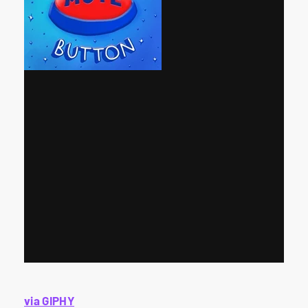
via GIPHY