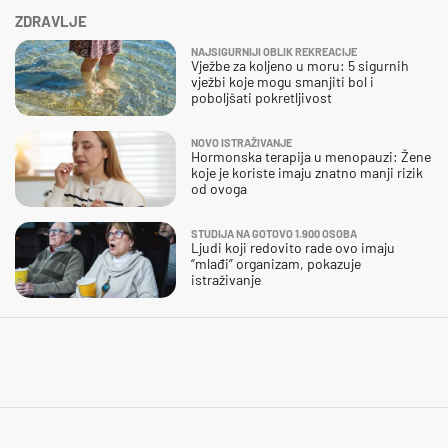
ZDRAVLJE
NAJSIGURNIJI OBLIK REKREACIJE
Vježbe za koljeno u moru: 5 sigurnih
vježbi koje mogu smanjiti bol i
poboljšati pokretljivost
NOVO ISTRAŽIVANJE
Hormonska terapija u menopauzi: Žene
koje je koriste imaju znatno manji rizik
od ovoga
STUDIJA NA GOTOVO 1.900 OSOBA
Ljudi koji redovito rade ovo imaju
“mlađi” organizam, pokazuje
istraživanje