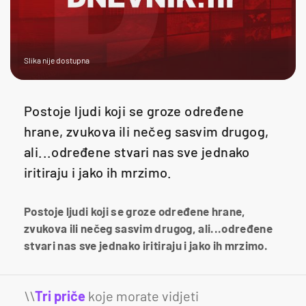
Slika nije dostupna
Postoje ljudi koji se groze određene
hrane, zvukova ili nečeg sasvim drugog,
ali...određene stvari nas sve jednako
iritiraju i jako ih mrzimo.
Postoje ljudi koji se groze određene hrane,
zvukova ili nečeg sasvim drugog, ali...određene
stvari nas sve jednako iritiraju i jako ih mrzimo.
\\
Tri priče
koje morate vidjeti