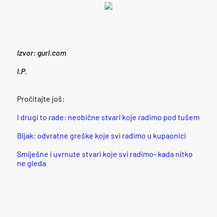
Izvor: gurl.com
I.P.
Pročitajte još:
I drugi to rade: neobične stvari koje radimo pod tušem
Bljak: odvratne greške koje svi radimo u kupaonici
Smiješne i uvrnute stvari koje svi radimo- kada nitko
ne gleda