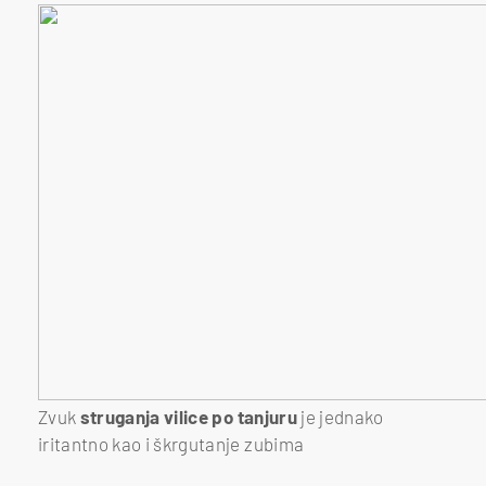
Zvuk
struganja vilice po tanjuru
je jednako
iritantno kao i škrgutanje zubima