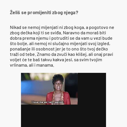
Želiš se promijeniti zbog njega?
Nikad se nemoj mijenjati ni zbog koga, a pogotovo ne
zbog dečka koji ti se sviđa. Naravno da moraš biti
dobra prema njemu i potruditi se da vam u vezi bude
što bolje, ali nemoj ni slučajno mijenjati svoj izgled,
ponašanje ili osobnost jer je to ono što tvoj dečko
traži od tebe. Znamo da zvuči kao klišej, ali onaj pravi
voljet će te baš takvu kakva jesi, sa svim tvojim
vrlinama, ali i manama.