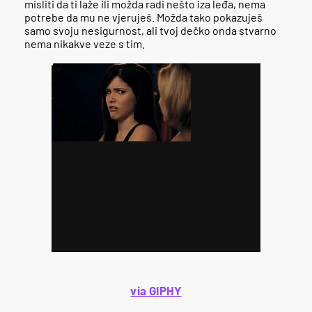
misliti da ti laže ili možda radi nešto iza leđa, nema
potrebe da mu ne vjeruješ. Možda tako pokazuješ
samo svoju nesigurnost, ali tvoj dečko onda stvarno
nema nikakve veze s tim.
via GIPHY