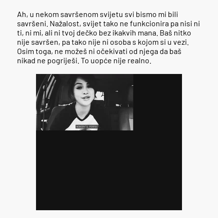
Ah, u nekom savršenom svijetu svi bismo mi bili
savršeni. Nažalost, svijet tako ne funkcionira pa nisi ni
ti, ni mi, ali ni tvoj dečko bez ikakvih mana. Baš nitko
nije savršen, pa tako nije ni osoba s kojom si u vezi.
Osim toga, ne možeš ni očekivati od njega da baš
nikad ne pogriješi. To uopće nije realno.