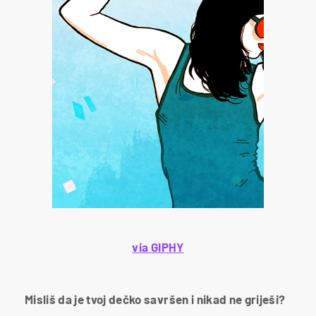
via GIPHY
Misliš da je tvoj dečko savršen i nikad ne griješi?