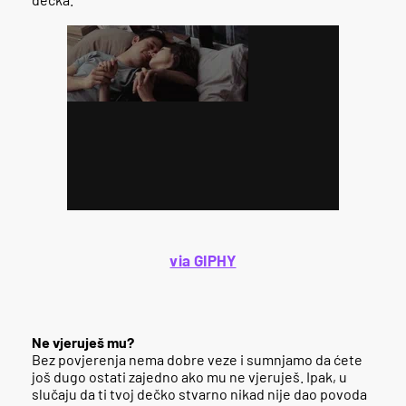
via GIPHY
Ne vjeruješ mu?
Bez povjerenja nema dobre veze i sumnjamo da ćete
još dugo ostati zajedno ako mu ne vjeruješ. Ipak, u
slučaju da ti tvoj dečko stvarno nikad nije dao povoda