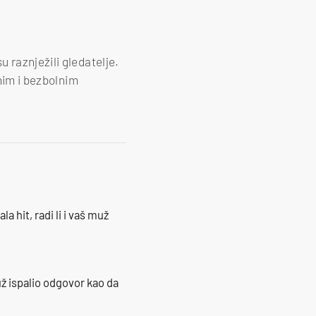
 raznježili gledatelje.
žnim i bezbolnim
la hit, radi li i vaš muž
ž ispalio odgovor kao da