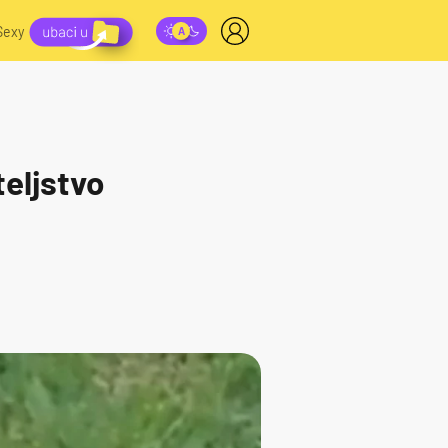
Sexy
teljstvo