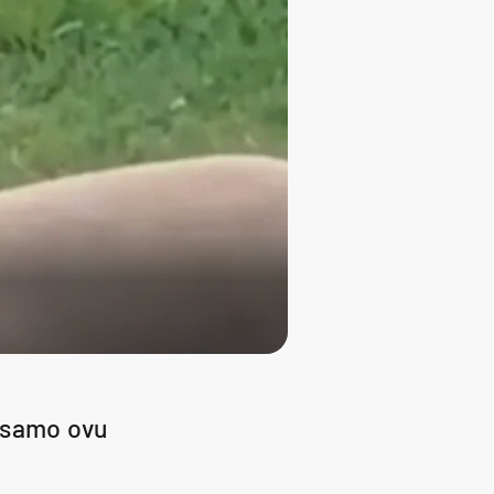
e samo ovu