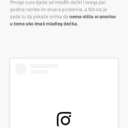
Mnoge cure bježe od mlađih dečki i svega par
godina razlike im stvara problema, a Nicola je
sada tu da pokaže svima da
nema ništa sramotno
u tome ako imaš mlađeg dečka.