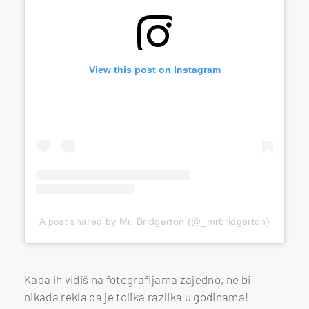
View this post on Instagram
A post shared by Mr. Bridgerton (@_mrbridgerton)
Kada ih vidiš na fotografijama zajedno, ne bi
nikada rekla da je tolika razlika u godinama!