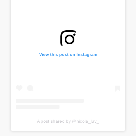
View this post on Instagram
A post shared by @nicola_luv_