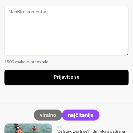
1500 znakova preostalo
Prijavite se
viralno
najčitanije
LOL
"Je li živ, zna li se?": Snimka s Jadrana