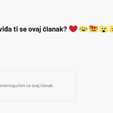
viđa ti se ovaj članak?
onemogućeni za ovaj članak.