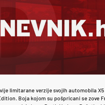
ije limitarane verzije svojih automobila X5 
Edition. Boja kojom su pošpricani se zove 