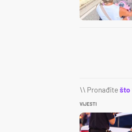
\\ Pronađite
što
VIJESTI