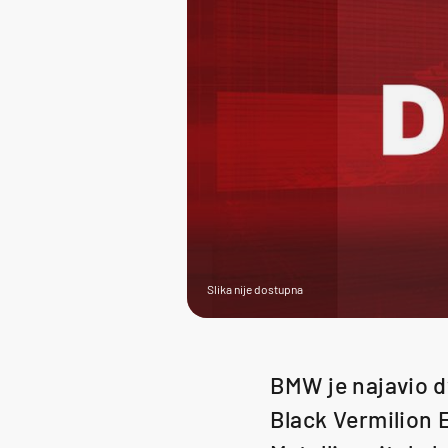
Slika nije dostupna
BMW je najavio dv
Black Vermilion 