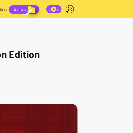
Sexy
n Edition