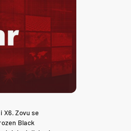
i X6. Zovu se
Frozen Black