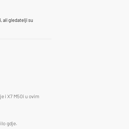
 ali gledatelji su
 je i X7 M50i u ovim
ilo gdje.