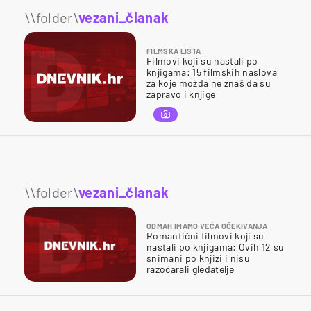
\\folder\
vezani_članak
FILMSKA LISTA
Filmovi koji su nastali po
knjigama: 15 filmskih naslova
za koje možda ne znaš da su
zapravo i knjige
\\folder\
vezani_članak
ODMAH IMAMO VEĆA OČEKIVANJA
Romantični filmovi koji su
nastali po knjigama: Ovih 12 su
snimani po knjizi i nisu
razočarali gledatelje