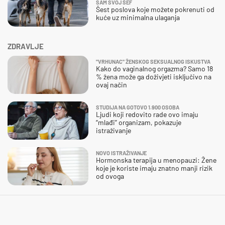
SAM SVOJ ŠEF
Šest poslova koje možete pokrenuti od
kuće uz minimalna ulaganja
ZDRAVLJE
"VRHUNAC" ŽENSKOG SEKSUALNOG ISKUSTVA
Kako do vaginalnog orgazma? Samo 18
% žena može ga doživjeti isključivo na
ovaj način
STUDIJA NA GOTOVO 1.900 OSOBA
Ljudi koji redovito rade ovo imaju
“mlađi” organizam, pokazuje
istraživanje
NOVO ISTRAŽIVANJE
Hormonska terapija u menopauzi: Žene
koje je koriste imaju znatno manji rizik
od ovoga