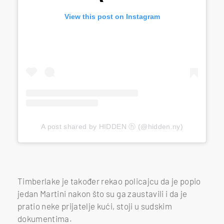
View this post on Instagram
A post shared by HIDDEN ⓗ (@hidden.ny)
Timberlake je također rekao policajcu da je popio
jedan Martini nakon što su ga zaustavili i da je
pratio neke prijatelje kući, stoji u sudskim
dokumentima.