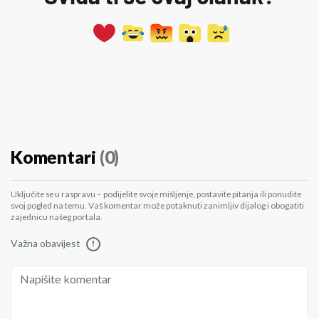
Komentari
(0)
Uključite se u raspravu – podijelite svoje mišljenje, postavite pitanja ili ponudite
svoj pogled na temu. Vaš komentar može potaknuti zanimljiv dijalog i obogatiti
zajednicu našeg portala.
Važna obavijest
!