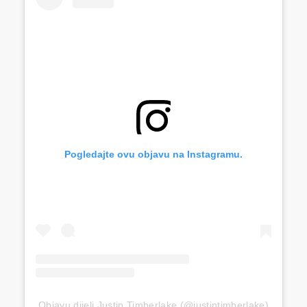
Pogledajte ovu objavu na Instagramu.
Objavu dijeli Justin Timberlake (@justintimberlake)