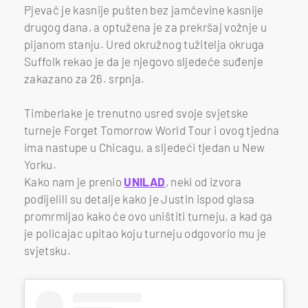
Pjevač je kasnije pušten bez jamčevine kasnije
drugog dana, a optužena je za prekršaj vožnje u
pijanom stanju. Ured okružnog tužitelja okruga
Suffolk rekao je da je njegovo sljedeće suđenje
zakazano za 26. srpnja.
Timberlake je trenutno usred svoje svjetske
turneje Forget Tomorrow World Tour i ovog tjedna
ima nastupe u Chicagu, a sljedeći tjedan u New
Yorku.
Kako nam je prenio
UNILAD
, neki od izvora
podijelili su detalje kako je Justin ispod glasa
promrmljao kako će ovo uništiti turneju, a kad ga
je policajac upitao koju turneju odgovorio mu je
svjetsku.