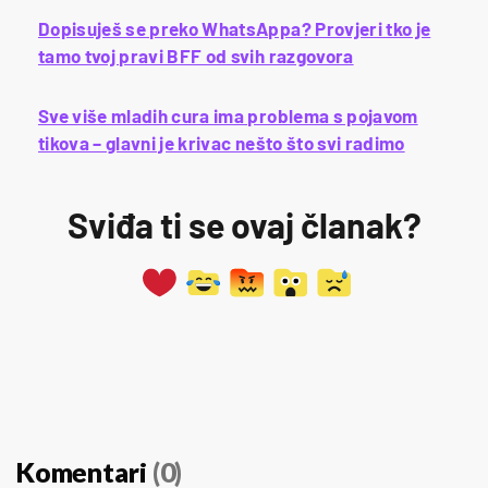
Dopisuješ se preko WhatsAppa? Provjeri tko je
tamo tvoj pravi BFF od svih razgovora
Sve više mladih cura ima problema s pojavom
tikova – glavni je krivac nešto što svi radimo
Sviđa ti se ovaj članak?
Komentari
(0)