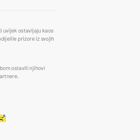
i uvijek ostavljaju kaos
elile prizore iz svojih
bom ostavili njihovi
partnere.