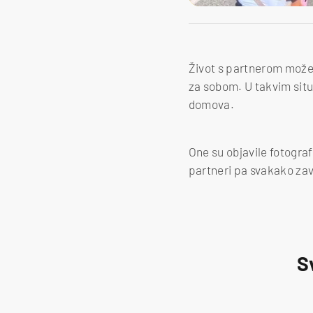
Život s partnerom može b
za sobom. U takvim situ
domova.
One su objavile fotograf
partneri pa svakako zavi
S