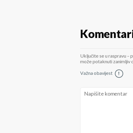
Komentar
Uključite se u raspravu – p
može potaknuti zanimljiv di
Važna obavijest
!