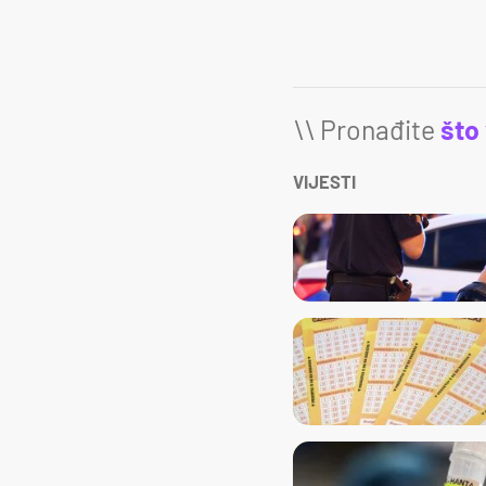
\\ Pronađite
što
VIJESTI