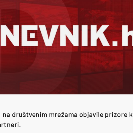
su na društvenim mrežama objavile prizore 
artneri.