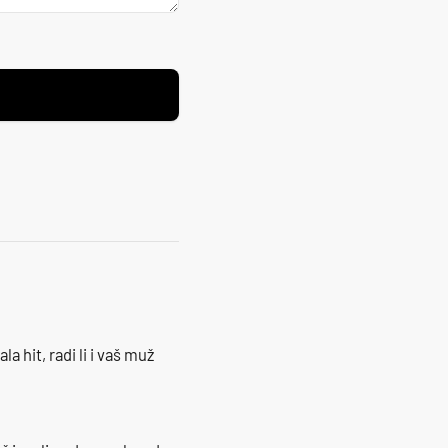
la hit, radi li i vaš muž