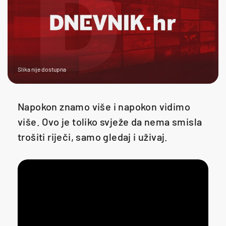
Slika nije dostupna
Napokon znamo više i napokon vidimo
više. Ovo je toliko svježe da nema smisla
trošiti riječi, samo gledaj i uživaj.