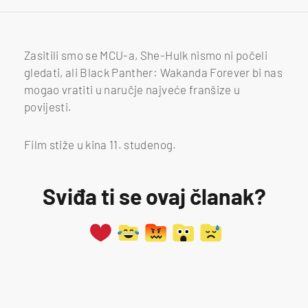
Zasitili smo se MCU-a, She-Hulk nismo ni počeli
gledati, ali Black Panther: Wakanda Forever bi nas
mogao vratiti u naručje najveće franšize u
povijesti.
Film stiže u kina 11. studenog.
Sviđa ti se ovaj članak?