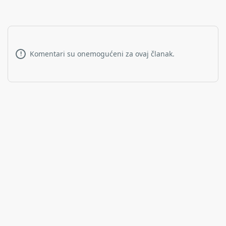
Komentari su onemogućeni za ovaj članak.
!