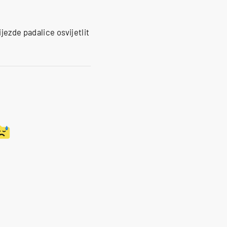
jezde padalice osvijetlit