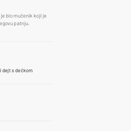
je bio mučenik koji je
jegovu patnju.
ni dejt s dečkom