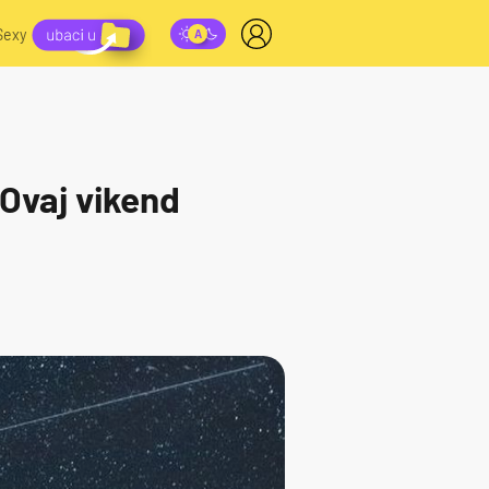
Sexy
 Ovaj vikend