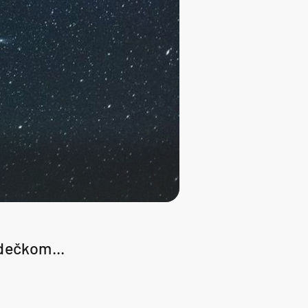
s dečkom...