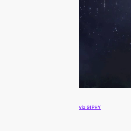
via GIPHY