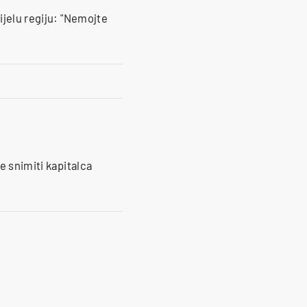
ijelu regiju: "Nemojte
e snimiti kapitalca