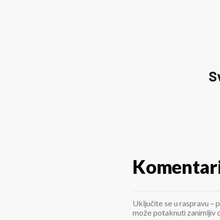
S
Komentar
Uključite se u raspravu – p
može potaknuti zanimljiv di