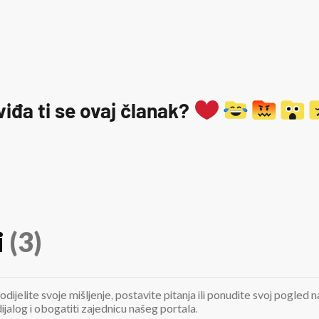
viđa ti se ovaj članak?
i
(3)
odijelite svoje mišljenje, postavite pitanja ili ponudite svoj pogle
jalog i obogatiti zajednicu našeg portala.