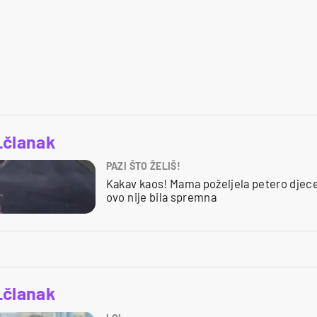
_članak
PAZI ŠTO ŽELIŠ!
Kakav kaos! Mama poželjela petero djece 
ovo nije bila spremna
_članak