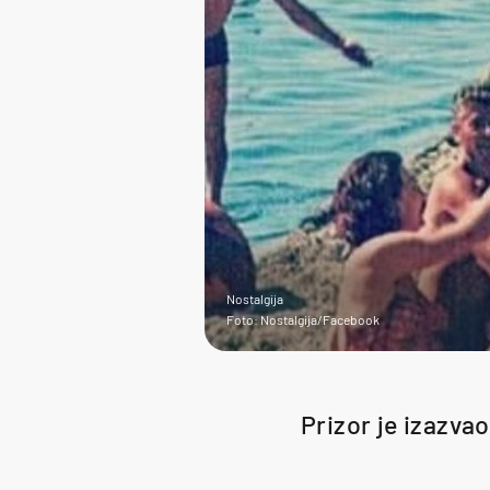
Nostalgija
Foto: Nostalgija/Facebook
Prizor je izazvao