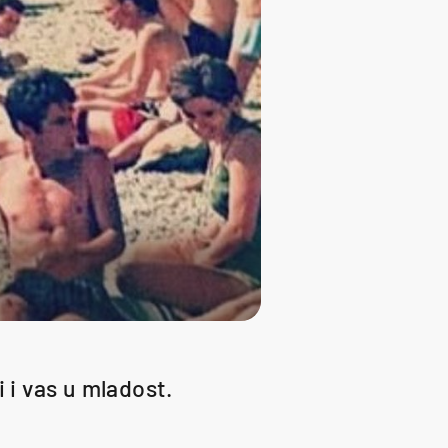
i i vas u mladost.