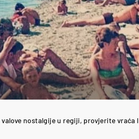
 valove nostalgije u regiji, provjerite vraća l