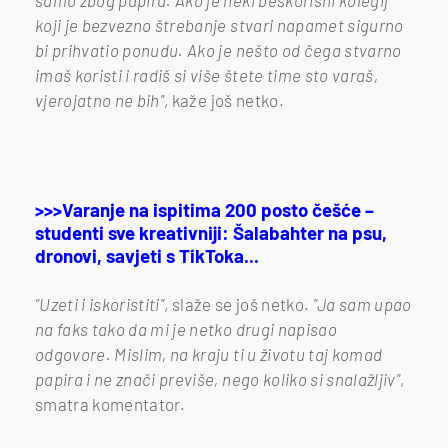
koji je bezvezno štrebanje stvari napamet sigurno
bi prihvatio ponudu. Ako je nešto od čega stvarno
imaš koristi i radiš si više štete time sto varaš,
vjerojatno ne bih"
, kaže još netko.
>>>Varanje na ispitima 200 posto češće –
studenti sve kreativniji: Šalabahter na psu,
dronovi, savjeti s TikToka...
"Uzeti i iskoristiti"
, slaže se još netko.
"Ja sam upao
na faks tako da mi je netko drugi napisao
odgovore. Mislim, na kraju ti u životu taj komad
papira i ne znači previše, nego koliko si snalažljiv"
,
smatra komentator.