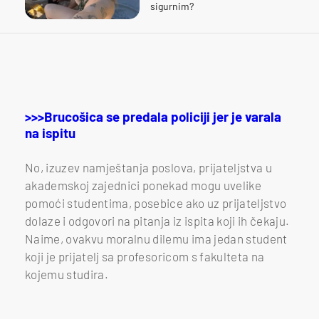
sigurnim?
>>>Brucošica se predala policiji jer je varala
na ispitu
No, izuzev namještanja poslova, prijateljstva u
akademskoj zajednici ponekad mogu uvelike
pomoći studentima, posebice ako uz prijateljstvo
dolaze i odgovori na pitanja iz ispita koji ih čekaju.
Naime, ovakvu moralnu dilemu ima jedan student
koji je prijatelj sa profesoricom s fakulteta na
kojemu studira.