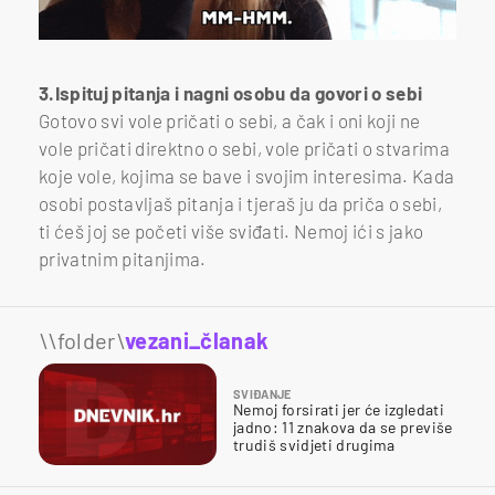
3.Ispituj pitanja i nagni osobu da govori o sebi
Gotovo svi vole pričati o sebi, a čak i oni koji ne
vole pričati direktno o sebi, vole pričati o stvarima
koje vole, kojima se bave i svojim interesima. Kada
osobi postavljaš pitanja i tjeraš ju da priča o sebi,
ti ćeš joj se početi više sviđati. Nemoj ići s jako
privatnim pitanjima.
\\folder\
vezani_članak
SVIĐANJE
Nemoj forsirati jer će izgledati
jadno: 11 znakova da se previše
trudiš svidjeti drugima