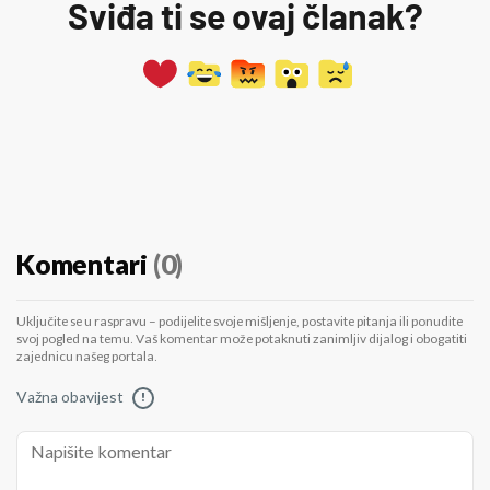
Sviđa ti se ovaj članak?
Komentari
(0)
Uključite se u raspravu – podijelite svoje mišljenje, postavite pitanja ili ponudite
svoj pogled na temu. Vaš komentar može potaknuti zanimljiv dijalog i obogatiti
zajednicu našeg portala.
Važna obavijest
!