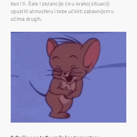
kao i ti. Šale i zezancije će u svakoj situaciji
opustiti atmosferu i tebe učiniti zabavnijom u
očima drugih.