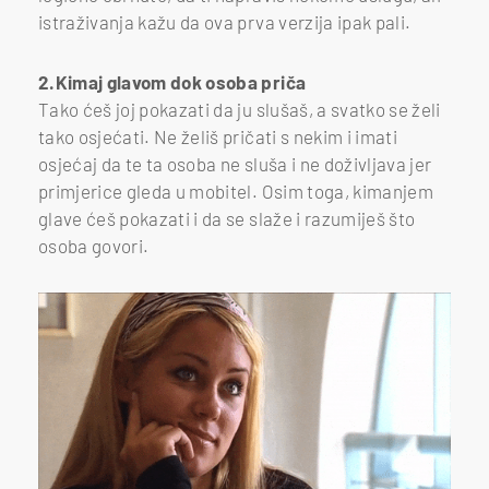
istraživanja kažu da ova prva verzija ipak pali.
2.Kimaj glavom dok osoba priča
Tako ćeš joj pokazati da ju slušaš, a svatko se želi
tako osjećati. Ne želiš pričati s nekim i imati
osjećaj da te ta osoba ne sluša i ne doživljava jer
primjerice gleda u mobitel. Osim toga, kimanjem
glave ćeš pokazati i da se slaže i razumiješ što
osoba govori.