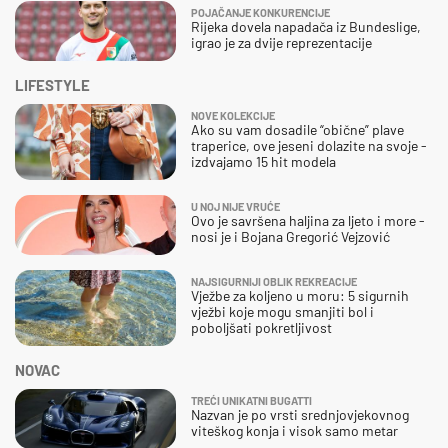
POJAČANJE KONKURENCIJE
Rijeka dovela napadača iz Bundeslige,
igrao je za dvije reprezentacije
LIFESTYLE
NOVE KOLEKCIJE
Ako su vam dosadile “obične” plave
traperice, ove jeseni dolazite na svoje -
izdvajamo 15 hit modela
U NOJ NIJE VRUĆE
Ovo je savršena haljina za ljeto i more -
nosi je i Bojana Gregorić Vejzović
NAJSIGURNIJI OBLIK REKREACIJE
Vježbe za koljeno u moru: 5 sigurnih
vježbi koje mogu smanjiti bol i
poboljšati pokretljivost
NOVAC
TREĆI UNIKATNI BUGATTI
Nazvan je po vrsti srednjovjekovnog
viteškog konja i visok samo metar