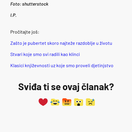
Foto: shutterstock
I.P.
Pročitajte još:
Zašto je pubertet skoro najteže razdoblje u životu
Stvari koje smo svi radili kao klinci
Klasici književnosti uz koje smo proveli djetinjstvo
Sviđa ti se ovaj članak?