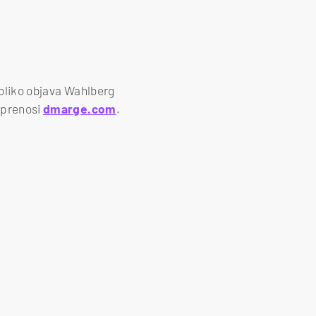
koliko objava Wahlberg
, prenosi
dmarge.com
.