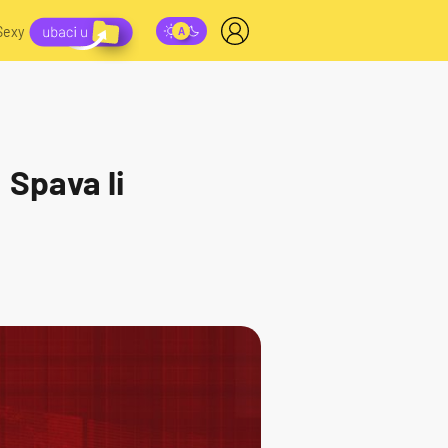
Sexy
 Spava li