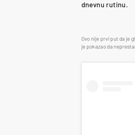
dnevnu rutinu.
Ovo nije prvi put da je
je pokazao da neprestan