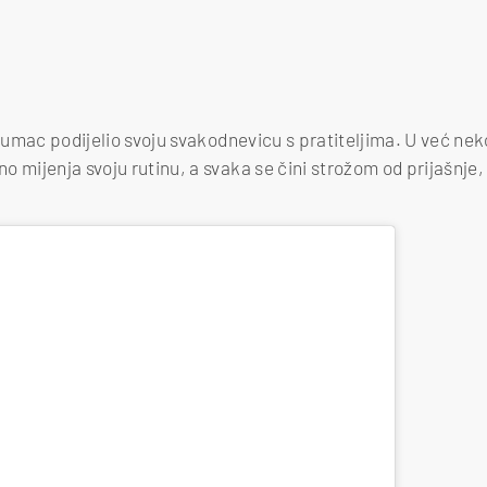
 glumac podijelio svoju svakodnevicu s pratiteljima. U već ne
o mijenja svoju rutinu, a svaka se čini strožom od prijašnje