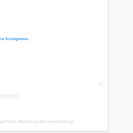
na Instagramu.
ijeli Mark Wahlberg (@markwahlberg)