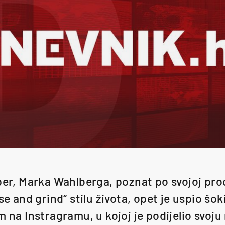
eper, Marka Wahlberga, poznat po svojoj pro
se and grind“ stilu života, opet je uspio šok
m na Instragramu, u kojoj je podijelio svoju