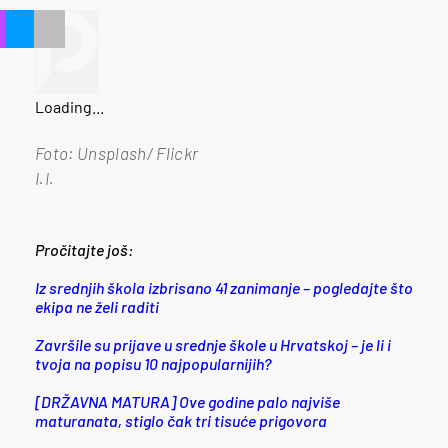
Loading...
Foto: Unsplash/ Flickr
I.I.
Pročitajte još:
Iz srednjih škola izbrisano 41 zanimanje – pogledajte što
ekipa ne želi raditi
Završile su prijave u srednje škole u Hrvatskoj – je li i
tvoja na popisu 10 najpopularnijih?
[DRŽAVNA MATURA] Ove godine palo najviše
maturanata, stiglo čak tri tisuće prigovora