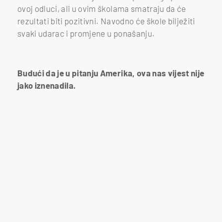
ovoj odluci, ali u ovim školama smatraju da će
rezultati biti pozitivni. Navodno će škole bilježiti
svaki udarac i promjene u ponašanju.
Budući da je u pitanju Amerika, ova nas vijest nije
jako iznenadila.