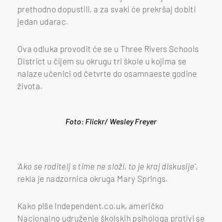
prethodno dopustili, a za svaki će prekršaj dobiti
jedan udarac.
Ova odluka provodit će se u Three Rivers Schools
District u čijem su okrugu tri škole u kojima se
nalaze učenici od četvrte do osamnaeste godine
života.
Foto:
Flickr/ Wesley Freyer
'Ako se roditelj s time ne složi, to je kraj diskusije'
,
rekla je nadzornica okruga Mary Springs.
Kako piše Independent.co.uk, američko
Nacionalno udruženje školskih psihologa protivi se