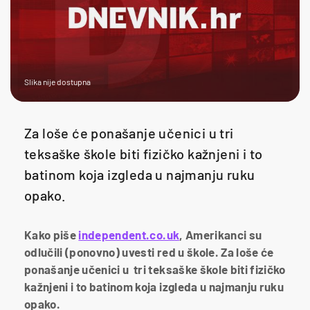
Slika nije dostupna
Za loše će ponašanje učenici u tri
teksaške škole biti fizičko kažnjeni i to
batinom koja izgleda u najmanju ruku
opako.
Kako piše
independent.co.uk
, Amerikanci su
odlučili (ponovno) uvesti red u škole. Za loše će
ponašanje učenici u tri teksaške škole biti fizičko
kažnjeni i to batinom koja izgleda u najmanju ruku
opako.