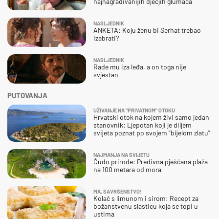
najnagrađivanijih dječjih glumaca
NASLJEDNIK
ANKETA: Koju ženu bi Serhat trebao
izabrati?
NASLJEDNIK
Rade mu iza leđa, a on toga nije
svjestan
PUTOVANJA
UŽIVANJE NA "PRIVATNOM" OTOKU
Hrvatski otok na kojem živi samo jedan
stanovnik: Ljepotan koji je diljem
svijeta poznat po svojem "bijelom zlatu"
NAJMANJA NA SVIJETU
Čudo prirode: Predivna pješčana plaža
na 100 metara od mora
MA, SAVRŠENSTVO!
Kolač s limunom i sirom: Recept za
božanstvenu slasticu koja se topi u
ustima