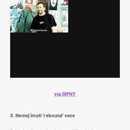
via GIPHY
3. Nemoj imati 'rebound' veze