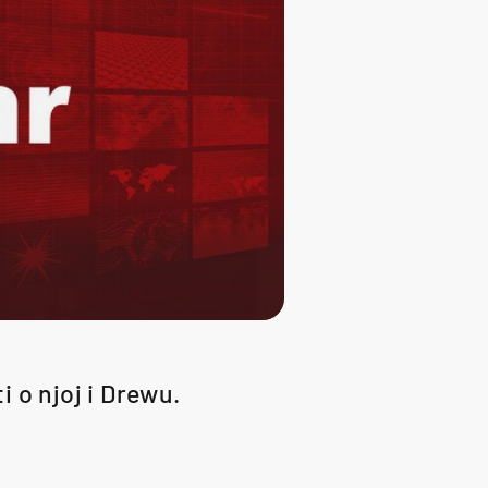
i o njoj i Drewu.