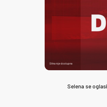
Slika nije dostupna
Selena se oglasi