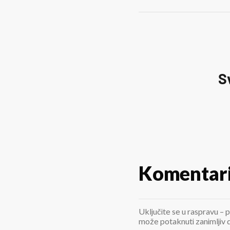
S
Komentar
Uključite se u raspravu – p
može potaknuti zanimljiv di