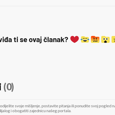
viđa ti se ovaj članak?
i
(0)
odijelite svoje mišljenje, postavite pitanja ili ponudite svoj pogle
jalog i obogatiti zajednicu našeg portala.