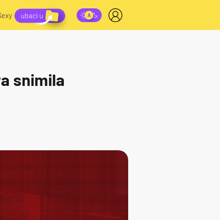
Sexy
a snimila