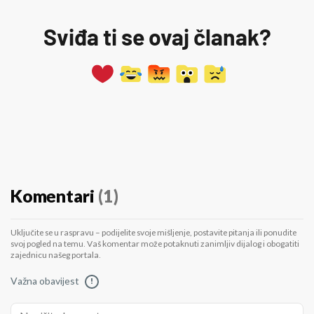
Sviđa ti se ovaj članak?
Komentari
(1)
Uključite se u raspravu – podijelite svoje mišljenje, postavite pitanja ili ponudite
svoj pogled na temu. Vaš komentar može potaknuti zanimljiv dijalog i obogatiti
zajednicu našeg portala.
Važna obavijest
!