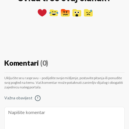
Komentari
(0)
Uključite se u raspravu – podijelite svoje mišljenje, postavite pitanja ili ponudite
svoj pogled na temu. Vaš komentar može potaknuti zanimljiv dijalog i obogatiti
zajednicu našeg portala.
Važna obavijest
!