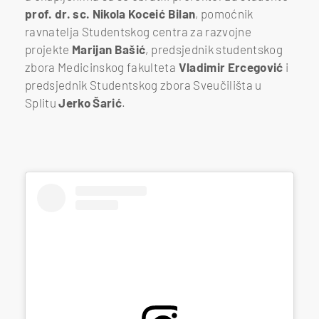
prof. dr. sc. Nikola Koceić Bilan
, pomoćnik
ravnatelja Studentskog centra za razvojne
projekte
Marijan Bašić
, predsjednik studentskog
zbora Medicinskog fakulteta
Vladimir Ercegović
i
predsjednik Studentskog zbora Sveučilišta u
Splitu
Jerko Šarić
.