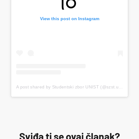
View this post on Instagram
A post shared by Studentski zbor UNIST (@szst.unist)
Sviđa ti se ovaj članak?