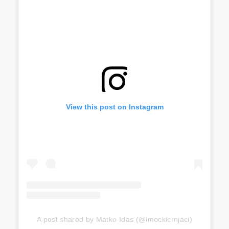
View this post on Instagram
A post shared by Matko Idas (@imockicrnjaci)