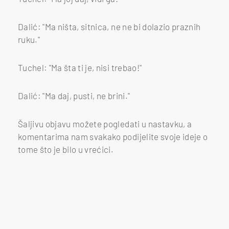
Dalić: "Ma ništa, sitnica, ne ne bi dolazio praznih
ruku."
Tuchel: "Ma šta ti je, nisi trebao!"
Dalić: "Ma daj, pusti, ne brini."
Šaljivu objavu možete pogledati u nastavku, a
komentarima nam svakako podijelite svoje ideje o
tome što je bilo u vrećici.