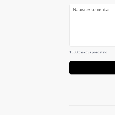
1500 znakova preostalo