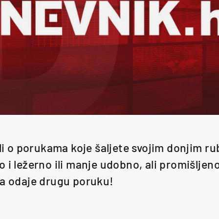
ali o porukama koje šaljete svojim donjim rub
 i ležerno ili manje udobno, ali promišljen
ca odaje drugu poruku!