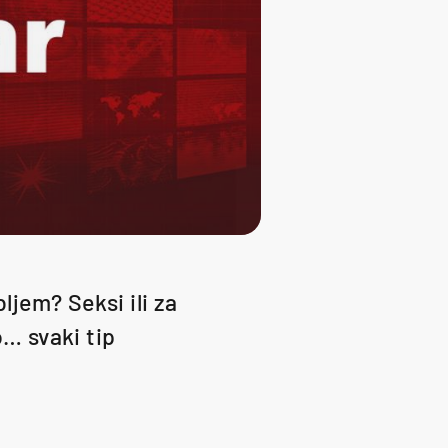
ljem? Seksi ili za
o… svaki tip