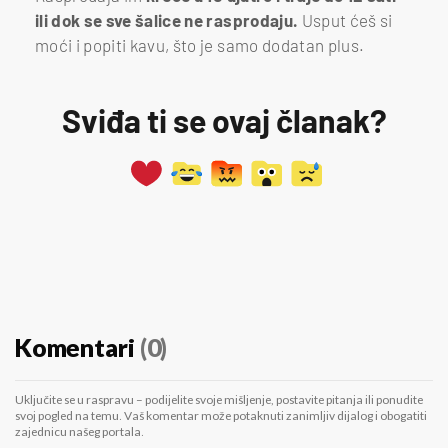
ili dok se sve šalice ne rasprodaju.
Usput ćeš si
moći i popiti kavu, što je samo dodatan plus.
Sviđa ti se ovaj članak?
Komentari
(0)
Uključite se u raspravu – podijelite svoje mišljenje, postavite pitanja ili ponudite
svoj pogled na temu. Vaš komentar može potaknuti zanimljiv dijalog i obogatiti
zajednicu našeg portala.