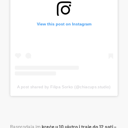
View this post on Instagram
A post shared by Filipa Sorko (@chiacups.studio)
Rasprodaja im
kreće u 10 ujutro i traje do 12 sati –