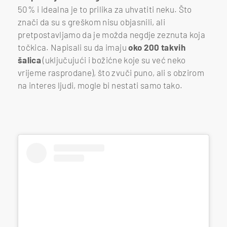
50% i idealna je to prilika za uhvatiti neku. Što
znači da su s greškom nisu objasnili, ali
pretpostavljamo da je možda negdje zeznuta koja
točkica. Napisali su da imaju
oko 200 takvih
šalica
(uključujući i božićne koje su već neko
vrijeme rasprodane), što zvuči puno, ali s obzirom
na interes ljudi, mogle bi nestati samo tako.