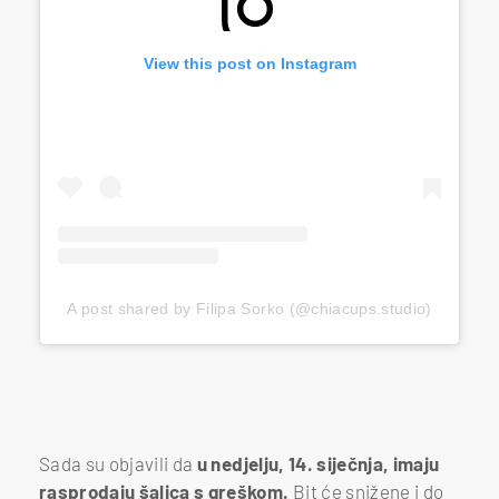
View this post on Instagram
A post shared by Filipa Sorko (@chiacups.studio)
Sada su objavili da
u nedjelju, 14. siječnja, imaju
rasprodaju šalica s greškom.
Bit će snižene i do