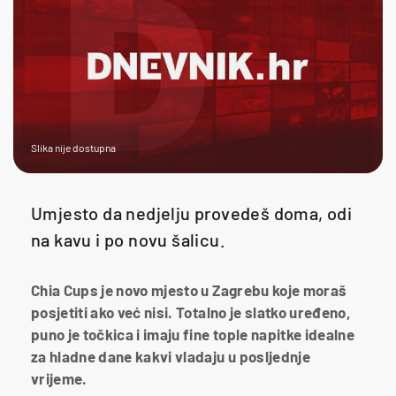
Slika nije dostupna
Umjesto da nedjelju provedeš doma, odi
na kavu i po novu šalicu.
Chia Cups je novo mjesto u Zagrebu koje moraš
posjetiti ako već nisi. Totalno je slatko uređeno,
puno je točkica i imaju fine tople napitke idealne
za hladne dane kakvi vladaju u posljednje
vrijeme.