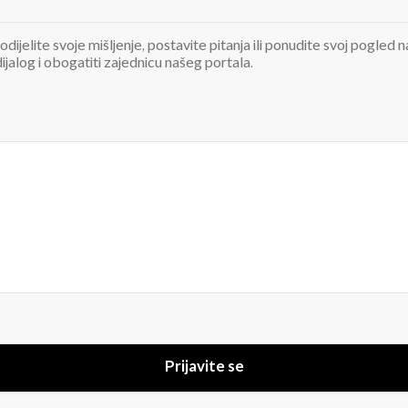
odijelite svoje mišljenje, postavite pitanja ili ponudite svoj pogle
jalog i obogatiti zajednicu našeg portala.
Prijavite se