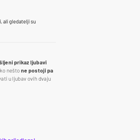
 ali gledatelji su
šljeni prikaz ljubavi
ako nešto
ne postoji pa
vati u ljubav ovih dvaju