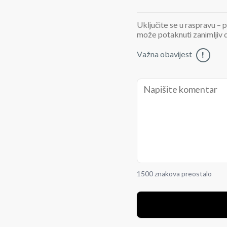
Uključite se u raspravu – p
može potaknuti zanimljiv di
Važna obavijest
!
1500 znakova preostalo