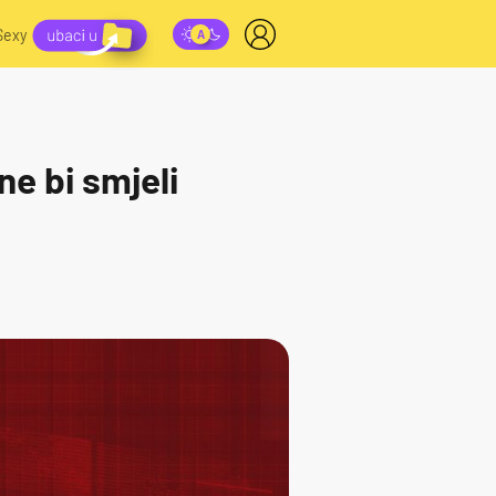
Sexy
ne bi smjeli