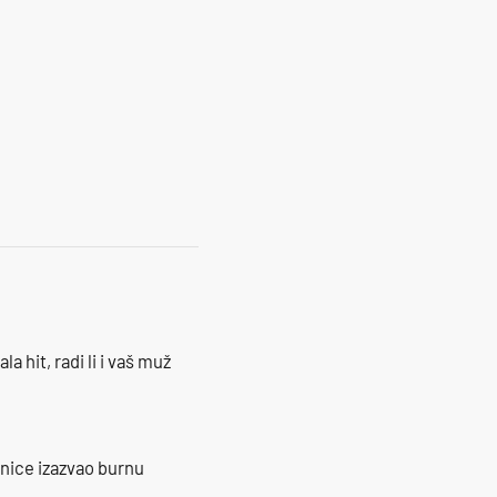
la hit, radi li i vaš muž
ranice izazvao burnu