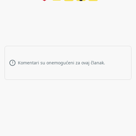
Komentari su onemogućeni za ovaj članak.
!