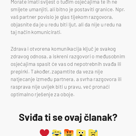
Morate imati svijest o tuđim osjećajima te ih ne
smijete umanjiti, ali bitno je postaviti granice. Npr.
vaš partner povisio je glas tijekom razgovora,
objasnite da je u redu biti ljut, ali da nije u redu na
taj način komunicirati.
Zdrava i otvorena komunikacija ključ je svakog
zdravog odnosa, a iskreni razgovori o međusobnim
osjećajima spasit će vas od nepotrebnih svađa ili
prepirki. Također, zapamtite da veza nije
natjecanje između partnera, a svrha razgovora ili
rasprava nije uvijek biti u pravu, već pronaći
optimalno rješenje za oboje.
Sviđa ti se ovaj članak?