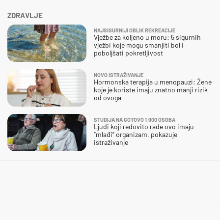
ZDRAVLJE
NAJSIGURNIJI OBLIK REKREACIJE
Vježbe za koljeno u moru: 5 sigurnih
vježbi koje mogu smanjiti bol i
poboljšati pokretljivost
NOVO ISTRAŽIVANJE
Hormonska terapija u menopauzi: Žene
koje je koriste imaju znatno manji rizik
od ovoga
STUDIJA NA GOTOVO 1.900 OSOBA
Ljudi koji redovito rade ovo imaju
“mlađi” organizam, pokazuje
istraživanje