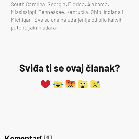
South Carolina, Georgia, Florida, Alabama,
Mississippi, Tennessee, Kentucky, Ohio, Indiana i
Michigan. Sve su one najudaljenije od bilo kakvih
potencijalnih udara.
Sviđa ti se ovaj članak?
Komentari
(1)