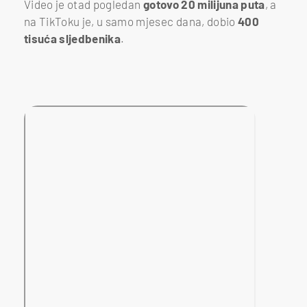
Video je otad pogledan
gotovo 20 milijuna puta
, a
na TikToku je, u samo mjesec dana, dobio
400
tisuća sljedbenika
.