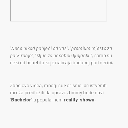
"
Neće nikad pobjeći od vas
", "
premium mjesto za
parkiranje
", "
ključ za posebnu ljuljačku
", samo su
neki od benefita koje nabraja budućoj partnerici.
Zbog ovo videa, mnogi su korisnici društvenih
mreža predložili da upravo Jimmy bude novi
"
Bachelor
" u popularnom
reality-showu
.