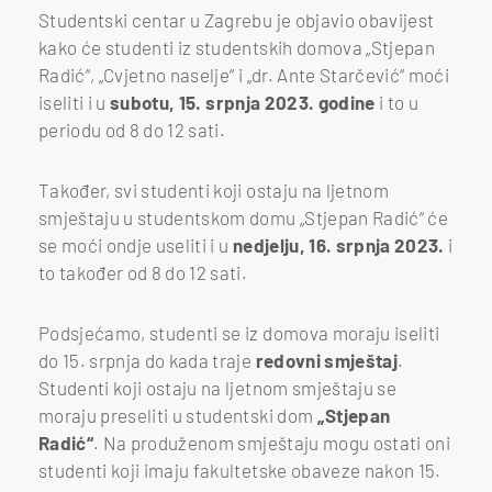
Studentski centar u Zagrebu je objavio obavijest
kako će studenti iz studentskih domova „Stjepan
Radić“, „Cvjetno naselje“ i „dr. Ante Starčević“ moći
iseliti i u
subotu, 15. srpnja 2023. godine
i to u
periodu od 8 do 12 sati.
Također, svi studenti koji ostaju na ljetnom
smještaju u studentskom domu „Stjepan Radić“ će
se moći ondje useliti i u
nedjelju, 16. srpnja 2023.
i
to također od 8 do 12 sati.
Podsjećamo, studenti se iz domova moraju iseliti
do 15. srpnja do kada traje
redovni smještaj
.
Studenti koji ostaju na ljetnom smještaju se
moraju preseliti u studentski dom
„Stjepan
Radić“
. Na produženom smještaju mogu ostati oni
studenti koji imaju fakultetske obaveze nakon 15.