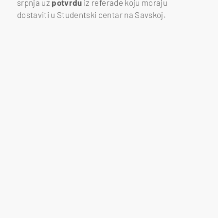
srpnja uz
potvrdu
iz referade koju moraju
dostaviti u Studentski centar na Savskoj.