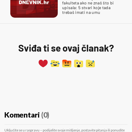
fakulteta ako ne znaš što bi
upisala: 5 stvari koje tada
trebaš imati na umu
Sviđa ti se ovaj članak?
Komentari
(0)
Uključite se u raspravu – podijelite svoje mišljenje, postavite pitanja ili ponudite