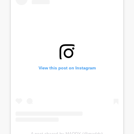
View this post on Instagram
A post shared by MADDY (@maddy)